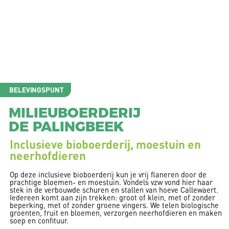
BELEVINGSPUNT
MILIEUBOERDERIJ
DE PALINGBEEK
Inclusieve bioboerderij, moestuin en
neerhofdieren
Op deze inclusieve bioboerderij kun je vrij flaneren door de
prachtige bloemen- en moestuin. Vondels vzw vond hier haar
stek in de verbouwde schuren en stallen van hoeve Callewaert.
Iedereen komt aan zijn trekken: groot of klein, met of zonder
beperking, met of zonder groene vingers. We telen biologische
groenten, fruit en bloemen, verzorgen neerhofdieren en maken
soep en confituur.