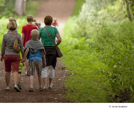
© Stefan Dewickere