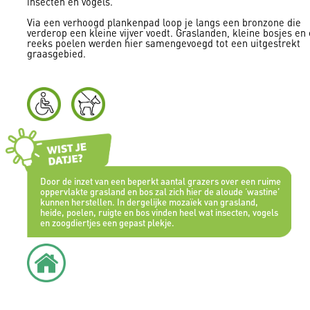
insecten en vogels.
Via een verhoogd plankenpad loop je langs een bronzone die
verderop een kleine vijver voedt. Graslanden, kleine bosjes en
reeks poelen werden hier samengevoegd tot een uitgestrekt
graasgebied.
Door de inzet van een beperkt aantal grazers over een ruime
oppervlakte grasland en bos zal zich hier de aloude ‘wastine’
kunnen herstellen. In dergelijke mozaïek van grasland,
heide, poelen, ruigte en bos vinden heel wat insecten, vogels
en zoogdiertjes een gepast plekje.