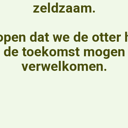
zeldzaam.
pen dat we de otter h
de toekomst mogen
verwelkomen.