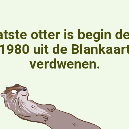
atste otter is begin d
1980 uit de Blankaar
verdwenen.