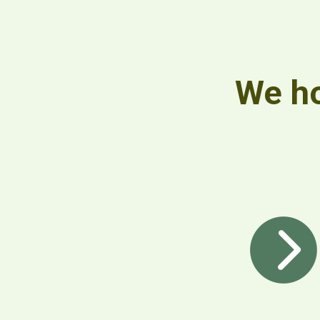
We ho