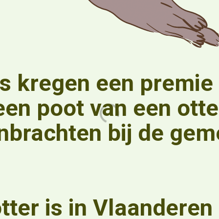
s kregen een premie 
een poot van een otte
nbrachten bij de gem
tter is in Vlaanderen