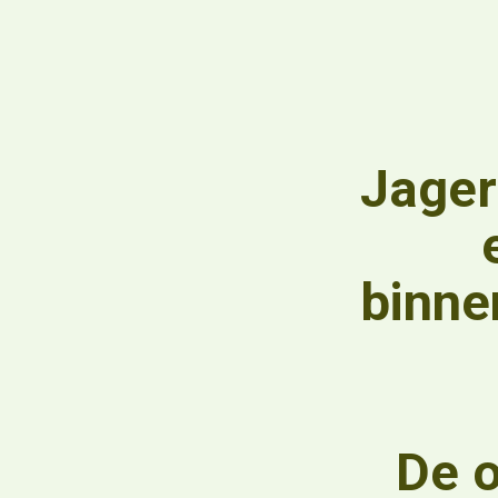
Jager
binne
De o