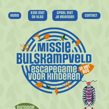
Kom met
Speel met
Home
Contact
de klas
je vrienden