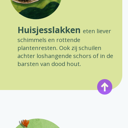
Huisjesslakken
eten liever
schimmels en rottende
plantenresten. Ook zij schuilen
achter loshangende schors of in de
barsten van dood hout.