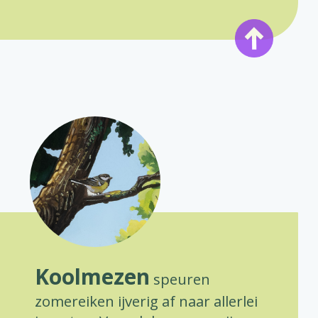
Koolmezen
speuren
zomereiken ijverig af naar allerlei