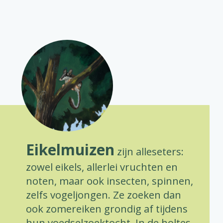
Eikelmuizen
zijn alleseters:
zowel eikels, allerlei vruchten en
noten, maar ook insecten, spinnen,
zelfs vogeljongen. Ze zoeken dan
ook zomereiken grondig af tijdens
hun voedselzoektocht. In de holtes