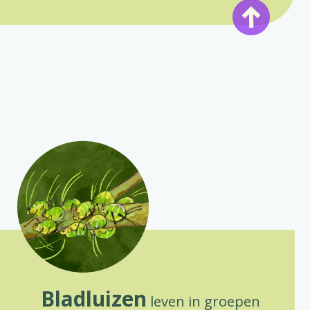
Bladluizen
leven in groepen