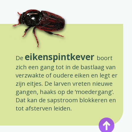
eikenspintkever
De
boort
zich een gang tot in de bastlaag van
verzwakte of oudere eiken en legt er
zijn eitjes. De larven vreten nieuwe
gangen, haaks op de ‘moedergang’.
Dat kan de sapstroom blokkeren en
tot afsterven leiden.