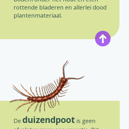
rottende bladeren en allerlei dood
plantenmateriaal.
duizendpoot
De
is geen