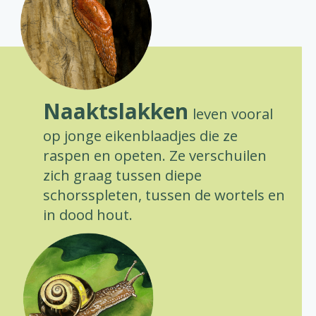
Naaktslakken
leven vooral
op jonge eikenblaadjes die ze
raspen en opeten. Ze verschuilen
zich graag tussen diepe
schorsspleten, tussen de wortels en
in dood hout.