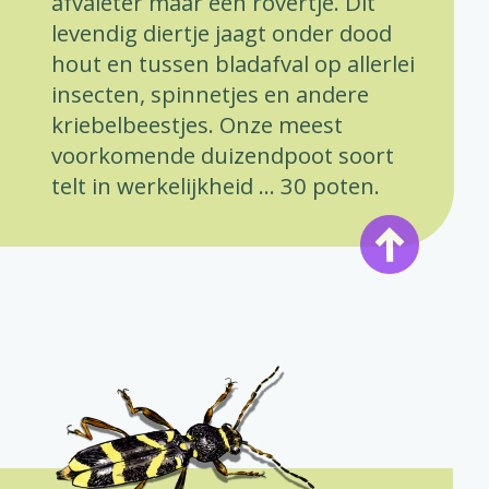
afvaleter maar een rovertje. Dit
levendig diertje jaagt onder dood
hout en tussen bladafval op allerlei
insecten, spinnetjes en andere
kriebelbeestjes. Onze meest
voorkomende duizendpoot soort
telt in werkelijkheid … 30 poten.