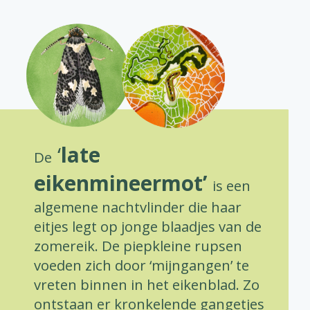
‘
late
De
eikenmineermot’
is een
algemene nachtvlinder die haar
eitjes legt op jonge blaadjes van de
zomereik. De piepkleine rupsen
voeden zich door ‘mijngangen’ te
vreten binnen in het eikenblad. Zo
ontstaan er kronkelende gangetjes