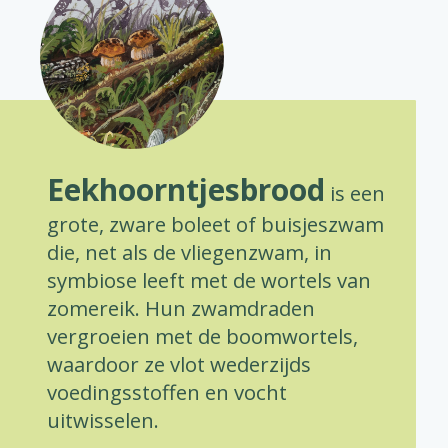
Eekhoorntjesbrood
is een
grote, zware boleet of buisjeszwam
die, net als de vliegenzwam, in
symbiose leeft met de wortels van
zomereik. Hun zwamdraden
vergroeien met de boomwortels,
waardoor ze vlot wederzijds
voedingsstoffen en vocht
uitwisselen.