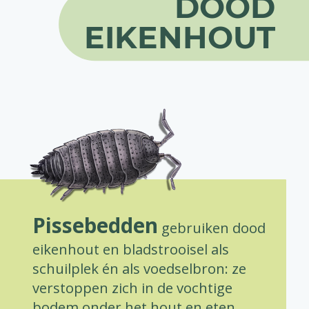
DOOD
EIKENHOUT
Pissebedden
gebruiken dood
eikenhout en bladstrooisel als
schuilplek én als voedselbron: ze
verstoppen zich in de vochtige
bodem onder het hout en eten