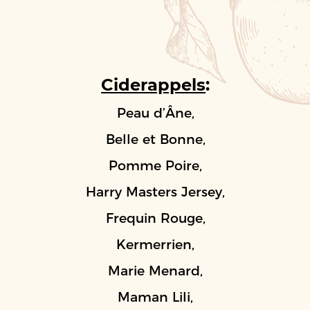
Ciderappels
:
Peau d’Âne,
Belle et Bonne,
Pomme Poire,
Harry Masters Jersey,
Frequin Rouge,
Kermerrien,
Marie Menard,
Maman Lili,