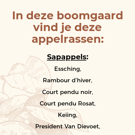
In deze boomgaard
vind je deze
appelrassen:
Sapappels
:
Essching,
Rambour d’hiver,
Court pendu noir,
Court pendu Rosat,
Keiing,
President Van Dievoet,